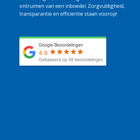
ontruimen van een inboedel. Zorgvuldigheid,
transparantie en efficiëntie staan voorop!
Google Beoordelingen
4.9
Gebaseerd op 58 beoordelingen