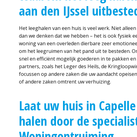
aan den IJssel uitbest
Het leeghalen van een huis is veel werk. Niet allee
dan we denken dat we hebben – het is ook fysiek ee
woning van een overleden dierbare zeer emotioneel. 
om het leegruimen van het pand uit te besteden. O
snel en efficiënt mogelijk goederen in te pakken e
partners, zoals het Leger des Heils, de Kringloopw
focussen op andere zaken die uw aandacht opeisen,
of andere zaken omtrent uw verhuizing.
Laat uw huis in Capelle
halen door de specialis
Woningontruiming