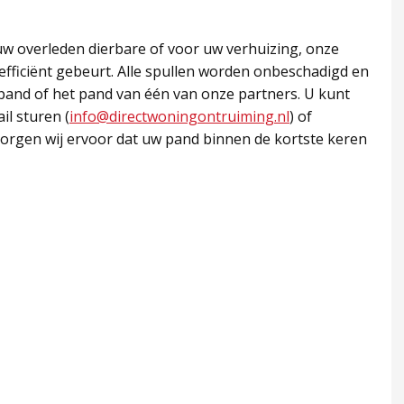
uw overleden dierbare of voor uw verhuizing, onze
efficiënt gebeurt. Alle spullen worden onbeschadigd en
n pand of het pand van één van onze partners. U kunt
il sturen (
info@directwoningontruiming.nl
) of
orgen wij ervoor dat uw pand binnen de kortste keren