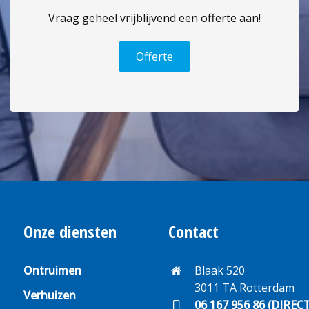
Vraag geheel vrijblijvend een offerte aan!
Offerte
Onze diensten
Contact
Ontruimen
Blaak 520
3011 TA Rotterdam
Verhuizen
06 167 956 86 (DIREC