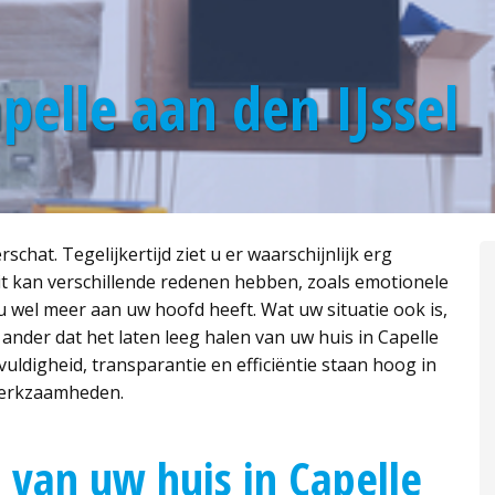
pelle aan den IJssel
chat. Tegelijkertijd ziet u er waarschijnlijk erg
it kan verschillende redenen hebben, zoals emotionele
u wel meer aan uw hoofd heeft. Wat uw situatie ook is,
ander dat het laten leeg halen van uw huis in Capelle
vuldigheid, transparantie en efficiëntie staan hoog in
 werkzaamheden.
van uw huis in Capelle