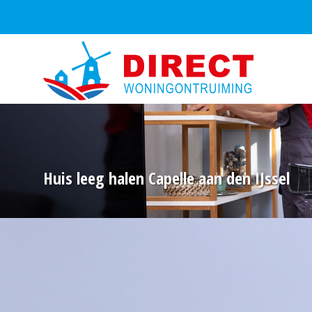
Huis leeg halen Capelle aan den IJssel