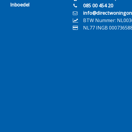
Inboedel
085 00 454 20
info@directwoningon
BTW Nummer: NL003
NL77 INGB 00073658