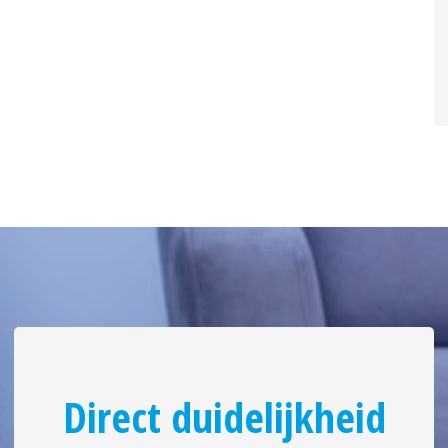
Direct duidelijkheid