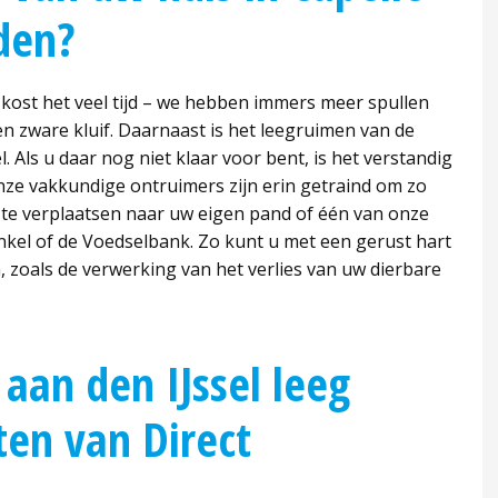
eden?
n kost het veel tijd – we hebben immers meer spullen
n zware kluif. Daarnaast is het leegruimen van de
Als u daar nog niet klaar voor bent, is het verstandig
nze vakkundige ontruimers zijn erin getraind om zo
n te verplaatsen naar uw eigen pand of één van onze
inkel of de Voedselbank. Zo kunt u met een gerust hart
 zoals de verwerking van het verlies van uw dierbare
 aan den IJssel leeg
ten van Direct