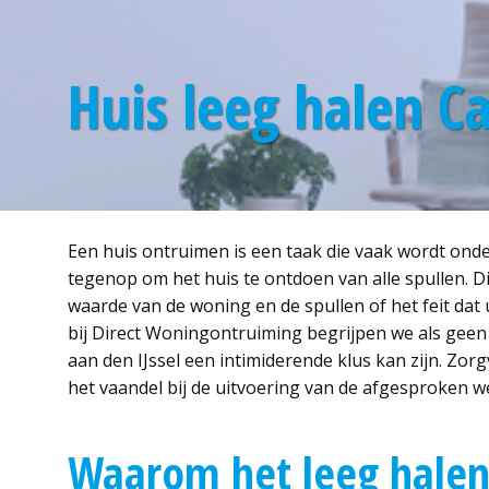
Huis leeg halen Ca
Een huis ontruimen is een taak die vaak wordt onders
tegenop om het huis te ontdoen van alle spullen. D
waarde van de woning en de spullen of het feit dat 
bij Direct Woningontruiming begrijpen we als geen 
aan den IJssel een intimiderende klus kan zijn. Zorg
het vaandel bij de uitvoering van de afgesproken
Waarom het leeg halen 