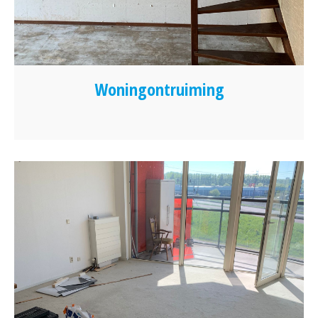
Woningontruiming