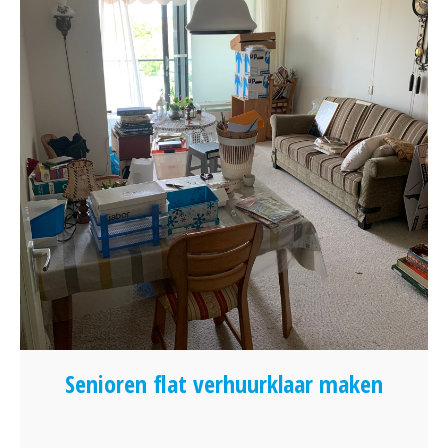
Senioren flat verhuurklaar maken