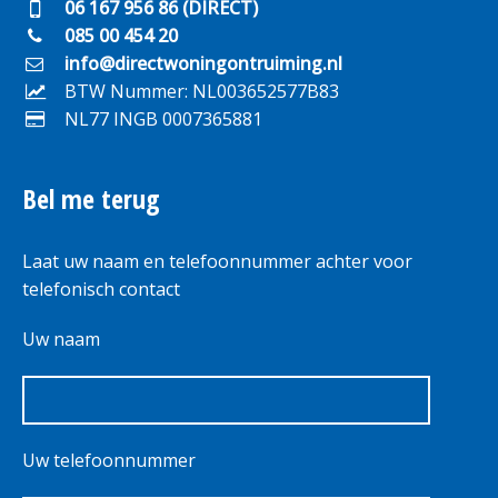
06 167 956 86 (DIRECT)
085 00 454 20
info@directwoningontruiming.nl
BTW Nummer: NL003652577B83
NL77 INGB 0007365881
Bel me terug
Laat uw naam en telefoonnummer achter voor
telefonisch contact
Uw naam
Uw telefoonnummer