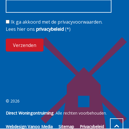
Ik ga akkoord met de privacyvoorwaarden.
Lees hier ons
privacybeleid
(*)
© 2026
Direct Woningontruiming
. Alle rechten voorbehouden.
Webdesign Vanoo Media
Sitemap
Privacybeleid