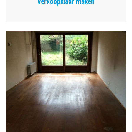
Verkoopklaar maken