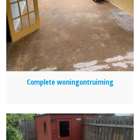
Complete woningontruiming