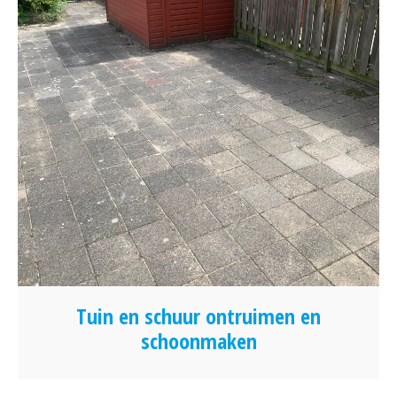
Tuin en schuur ontruimen en
schoonmaken