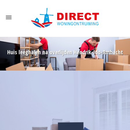
Huis leeghalen na overlijden Hendrik-Ido-Ambacht