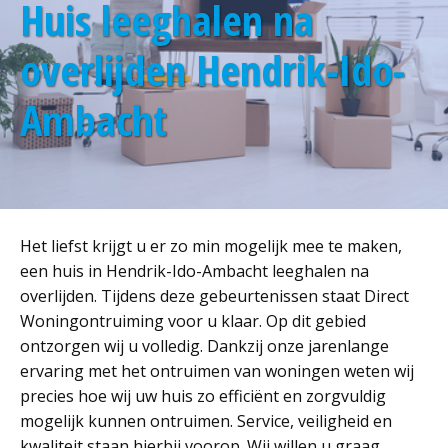
Huis leeghalen na
overlijden Hendrik-Ido-
Ambacht
Het liefst krijgt u er zo min mogelijk mee te maken,
een huis in Hendrik-Ido-Ambacht leeghalen na
overlijden. Tijdens deze gebeurtenissen staat Direct
Woningontruiming voor u klaar. Op dit gebied
ontzorgen wij u volledig. Dankzij onze jarenlange
ervaring met het ontruimen van woningen weten wij
precies hoe wij uw huis zo efficiënt en zorgvuldig
mogelijk kunnen ontruimen. Service, veiligheid en
kwaliteit staan hierbij voorop. Wij willen u graag