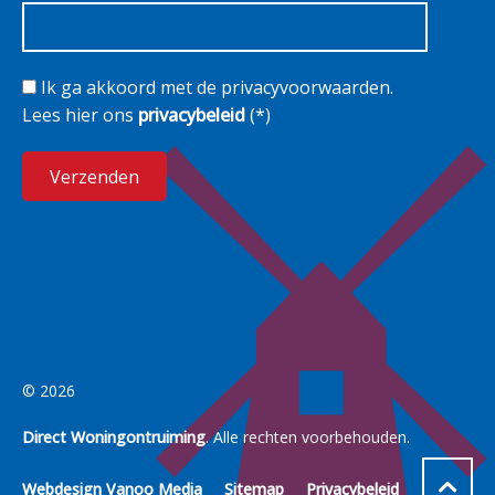
Ik ga akkoord met de privacyvoorwaarden.
Lees hier ons
privacybeleid
(*)
© 2026
Direct Woningontruiming
. Alle rechten voorbehouden.
Webdesign Vanoo Media
Sitemap
Privacybeleid