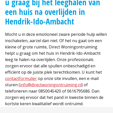
u graag bij het leeghalen van
een huis na overlijden in
Hendrik-Ido-Ambacht
Mocht u in deze emotioneel zware periode hulp willen
inschakelen, aarzel dan niet. Of het nu gaat om een
kleine of grote ruimte, Direct Woningontruiming
helpt u graag om het huis in Hendrik-Ido-Ambacht
leeg te halen na overlijden. Onze professionals
zorgen ervoor dat alle spullen onbeschadigd en
efficiënt op de juiste plek terechtkomen. U kunt het
contactformulier
op onze site invullen, een e-mail
sturen (
info@directwoningontruiming.nl
) of
telefoneren naar 0850045420 of 0616795686. Dan
zorgen wij ervoor dat het pand in kwestie binnen de
kortste keren kwalitatief wordt ontruimd.