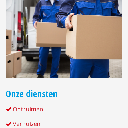
Onze diensten
Ontruimen
Verhuizen