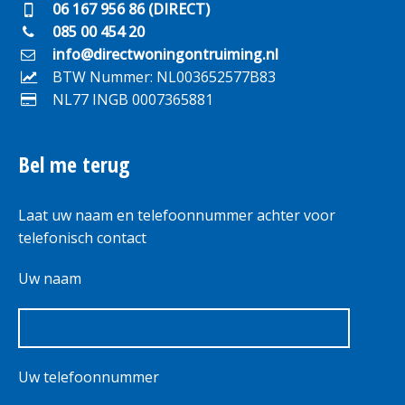
06 167 956 86 (DIRECT)
085 00 454 20
info@directwoningontruiming.nl
BTW Nummer: NL003652577B83
NL77 INGB 0007365881
Bel me terug
Laat uw naam en telefoonnummer achter voor
telefonisch contact
Uw naam
Uw telefoonnummer