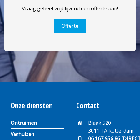
Vraag geheel vrijblijvend een offerte aan!
Offerte
Onze diensten
Contact
Ontruimen
Blaak 520
3011 TA Rotterdam
Verhuizen
06 167 956 86 (DIREC