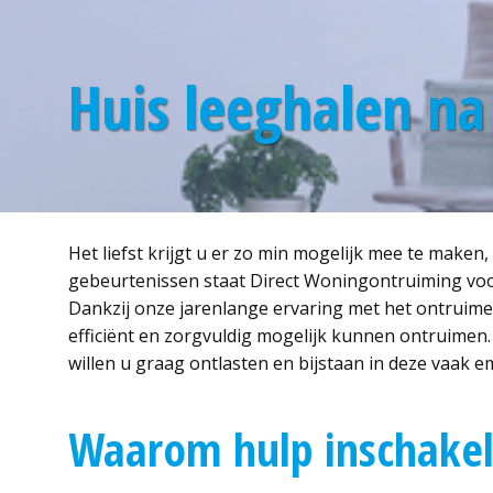
Huis leeghalen na
Het liefst krijgt u er zo min mogelijk mee te maken,
gebeurtenissen staat Direct Woningontruiming voor 
Dankzij onze jarenlange ervaring met het ontruime
efficiënt en zorgvuldig mogelijk kunnen ontruimen. S
willen u graag ontlasten en bijstaan in deze vaak em
Waarom hulp inschake