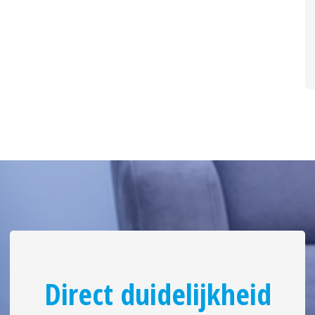
Direct duidelijkheid