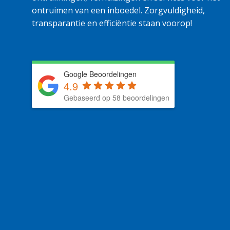
ontruimen van een inboedel. Zorgvuldigheid,
transparantie en efficiëntie staan voorop!
Google Beoordelingen
4.9
Gebaseerd op 58 beoordelingen