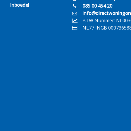
Inboedel
085 00 454 20
info@directwoningon
BTW Nummer: NL003
NL77 INGB 00073658