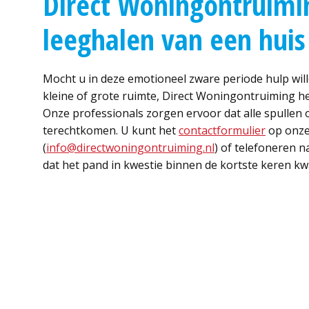
Direct Woningontruimin
leeghalen van een huis
Mocht u in deze emotioneel zware periode hulp will
kleine of grote ruimte, Direct Woningontruiming hel
Onze professionals zorgen ervoor dat alle spullen o
terechtkomen. U kunt het
contactformulier
op onze 
(
info@directwoningontruiming.nl
) of telefoneren 
dat het pand in kwestie binnen de kortste keren kwa