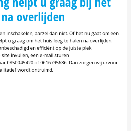
g helpt u graag bij het
 na overlijden
en inschakelen, aarzel dan niet. Of het nu gaat om een
pt u graag om het huis leeg te halen na overlijden.
nbeschadigd en efficiënt op de juiste plek
site invullen, een e-mail sturen
naar 0850045420 of 0616795686. Dan zorgen wij ervoor
litatief wordt ontruimd.