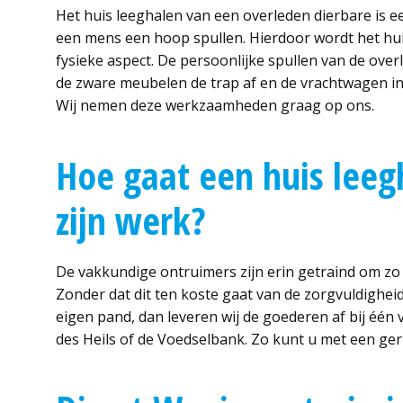
Het huis leeghalen van een overleden dierbare is e
een mens een hoop spullen. Hierdoor wordt het huis
fysieke aspect. De persoonlijke spullen van de ove
de zware meubelen de trap af en de vrachtwagen i
Wij nemen deze werkzaamheden graag op ons.
Hoe gaat een huis leegh
zijn werk?
De vakkundige ontruimers zijn erin getraind om zo 
Zonder dat dit ten koste gaat van de zorgvuldigheid
eigen pand, dan leveren wij de goederen af bij één
des Heils of de Voedselbank. Zo kunt u met een ge