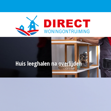
Huis leeghalen na overlijden