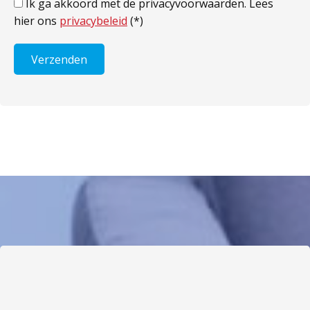
Ik ga akkoord met de privacyvoorwaarden.
Lees
hier ons
privacybeleid
(*)