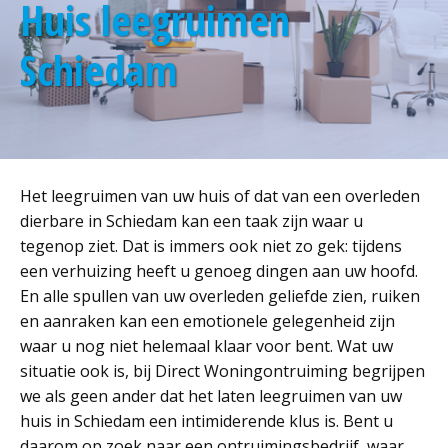
Huis leegruimen
Schiedam
Het leegruimen van uw huis of dat van een overleden
dierbare in Schiedam kan een taak zijn waar u
tegenop ziet. Dat is immers ook niet zo gek: tijdens
een verhuizing heeft u genoeg dingen aan uw hoofd.
En alle spullen van uw overleden geliefde zien, ruiken
en aanraken kan een emotionele gelegenheid zijn
waar u nog niet helemaal klaar voor bent. Wat uw
situatie ook is, bij Direct Woningontruiming begrijpen
we als geen ander dat het laten leegruimen van uw
huis in Schiedam een intimiderende klus is. Bent u
daarom op zoek naar een ontruimingsbedrijf, waar