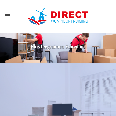
Huis leegruimen Schiedam