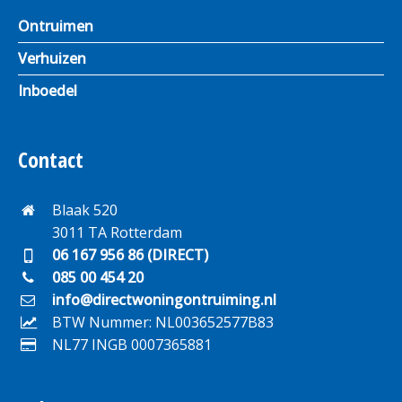
Ontruimen
Verhuizen
Inboedel
Contact
Blaak 520
3011 TA Rotterdam
06 167 956 86 (DIRECT)
085 00 454 20
info@directwoningontruiming.nl
BTW Nummer: NL003652577B83
NL77 INGB 0007365881