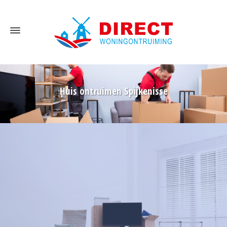
Huis ontruimen Spijkenisse