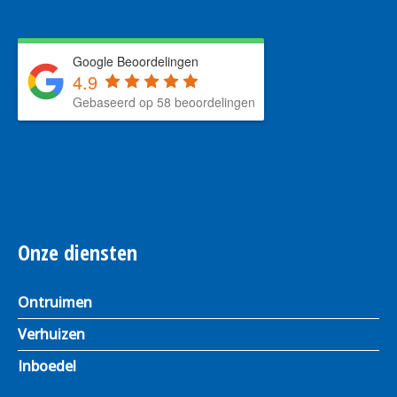
Google Beoordelingen
4.9
Gebaseerd op 58 beoordelingen
Onze diensten
Ontruimen
Verhuizen
Inboedel