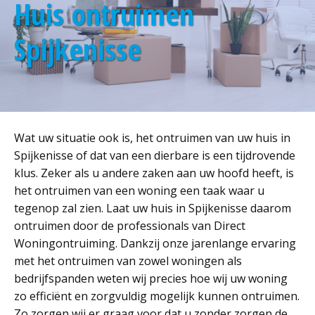
Huis ontruimen
Spijkenisse
Wat uw situatie ook is, het ontruimen van uw huis in
Spijkenisse of dat van een dierbare is een tijdrovende
klus. Zeker als u andere zaken aan uw hoofd heeft, is
het ontruimen van een woning een taak waar u
tegenop zal zien. Laat uw huis in Spijkenisse daarom
ontruimen door de professionals van Direct
Woningontruiming. Dankzij onze jarenlange ervaring
met het ontruimen van zowel woningen als
bedrijfspanden weten wij precies hoe wij uw woning
zo efficiënt en zorgvuldig mogelijk kunnen ontruimen.
Zo zorgen wij er graag voor dat u zonder zorgen de