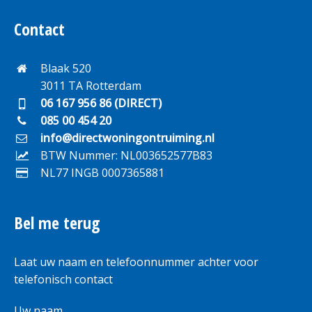
Contact
Blaak 520
3011 TA Rotterdam
06 167 956 86 (DIRECT)
085 00 454 20
info@directwoningontruiming.nl
BTW Nummer: NL003652577B83
NL77 INGB 0007365881
Bel me terug
Laat uw naam en telefoonnummer achter voor
telefonisch contact
Uw naam