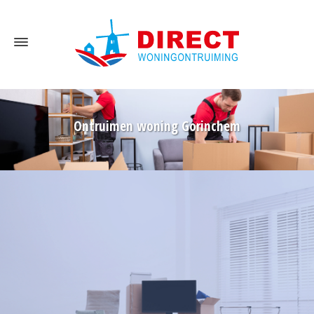
Ontruimen woning Gorinchem