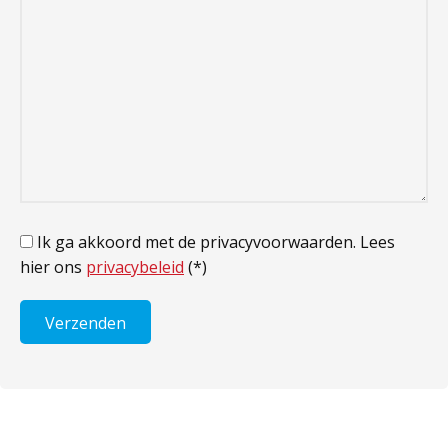
Ik ga akkoord met de privacyvoorwaarden.
Lees
hier ons
privacybeleid
(*)