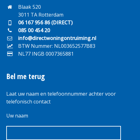
Blaak 520
3011 TA Rotterdam
06 167 956 86 (DIRECT)
085 00 454 20
info@directwoningontruiming.nl
BTW Nummer: NL003652577B83
NL77 INGB 0007365881
Bel me terug
Laat uw naam en telefoonnummer achter voor
telefonisch contact
Uw naam