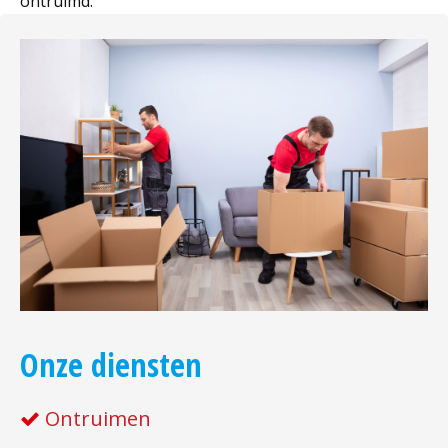
ontruimd.
Onze diensten
Ontruimen