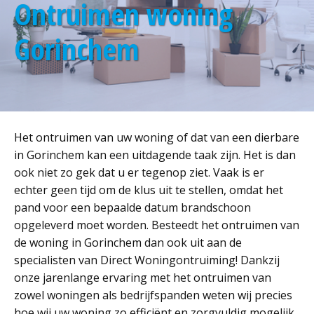
Ontruimen woning
Gorinchem
Het ontruimen van uw woning of dat van een dierbare
in Gorinchem kan een uitdagende taak zijn. Het is dan
ook niet zo gek dat u er tegenop ziet. Vaak is er
echter geen tijd om de klus uit te stellen, omdat het
pand voor een bepaalde datum brandschoon
opgeleverd moet worden. Besteedt het ontruimen van
de woning in Gorinchem dan ook uit aan de
specialisten van Direct Woningontruiming! Dankzij
onze jarenlange ervaring met het ontruimen van
zowel woningen als bedrijfspanden weten wij precies
hoe wij uw woning zo efficiënt en zorgvuldig mogelijk