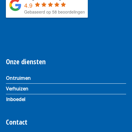
4.9
Gebaseerd op 58 beoordelingen
Onze diensten
Ontruimen
Verhuizen
Inboedel
Contact