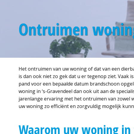
Ontruimen woning
Het ontruimen van uw woning of dat van een dierbar
is dan ook niet zo gek dat u er tegenop ziet. Vaak is
pand voor een bepaalde datum brandschoon opgele
woning in ‘s-Gravendeel dan ook uit aan de special
jarenlange ervaring met het ontruimen van zowel w
uw woning zo efficiënt en zorgvuldig mogelijk kun
Waarom uw woning in ‘