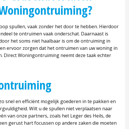
 Woningontruiming?
hoop spullen, vaak zonder het door te hebben. Hierdoor
vendeel te ontruimen vaak onderschat. Daarnaast is
oor het soms niet haalbaar is om de ontruiming in
en ervoor zorgen dat het ontruimen van uw woning in
ijn. Direct Woningontruiming neemt deze taak echter
ontruiming
o snel en efficiënt mogelijk goederen in te pakken en
rgvuldigheid. Wilt u de spullen niet verplaatsen naar
én van onze partners, zoals het Leger des Heils, de
 een gerust hart focussen op andere zaken die moeten