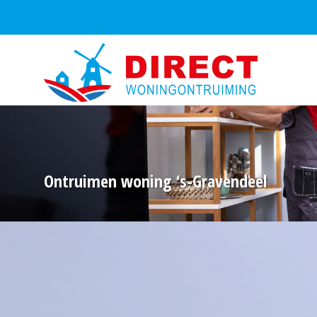
Ontruimen woning ‘s-Gravendeel