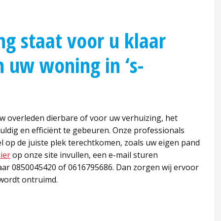
g staat voor u klaar
 uw woning in ‘s-
w overleden dierbare of voor uw verhuizing, het
uldig en efficiënt te gebeuren. Onze professionals
l op de juiste plek terechtkomen, zoals uw eigen pand
ier
op onze site invullen, een e-mail sturen
naar 0850045420 of 0616795686. Dan zorgen wij ervoor
 wordt ontruimd.