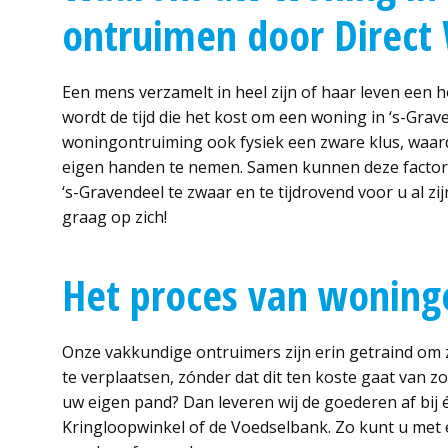
ontruimen door Direct
Een mens verzamelt in heel zijn of haar leven een 
wordt de tijd die het kost om een woning in ‘s-Gra
woningontruiming ook fysiek een zware klus, waard
eigen handen te nemen. Samen kunnen deze factor
‘s-Gravendeel te zwaar en te tijdrovend voor u al z
graag op zich!
Het proces van woning
Onze vakkundige ontruimers zijn erin getraind om z
te verplaatsen, zónder dat dit ten koste gaat van zo
uw eigen pand? Dan leveren wij de goederen af bij é
Kringloopwinkel of de Voedselbank. Zo kunt u met