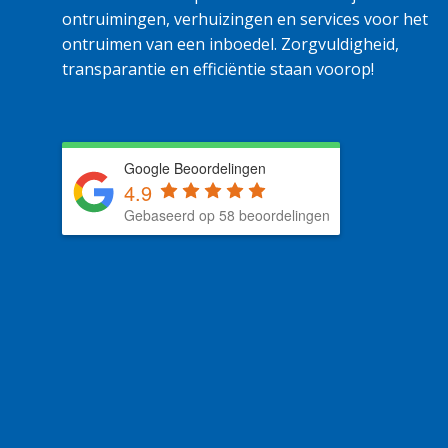
ontruimingen, verhuizingen en services voor het
ontruimen van een inboedel. Zorgvuldigheid,
transparantie en efficiëntie staan voorop!
Google Beoordelingen
4.9
Gebaseerd op 58 beoordelingen