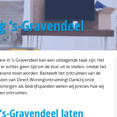
 ‘s-Gravendeel
e in ‘s-Gravendeel kan een uitdagende taak zijn. Het
 er echter geen tijd om de klus uit te stellen, omdat het
verd moet worden. Besteedt het ontruimen van de
isten van Direct Woningontruiming! Dankzij onze
oningen als bedrijfspanden weten wij precies hoe wij
nen ontruimen.
s-Gravendeel laten