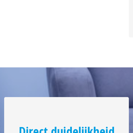
Direct duidelijkheid