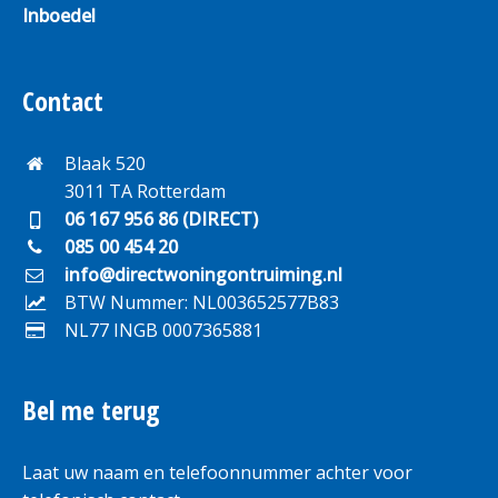
Inboedel
Contact
Blaak 520
3011 TA Rotterdam
06 167 956 86 (DIRECT)
085 00 454 20
info@directwoningontruiming.nl
BTW Nummer: NL003652577B83
NL77 INGB 0007365881
Bel me terug
Laat uw naam en telefoonnummer achter voor