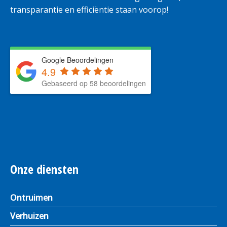
transparantie en efficiëntie staan voorop!
Google Beoordelingen
4.9
Gebaseerd op 58 beoordelingen
Onze diensten
Ontruimen
Verhuizen