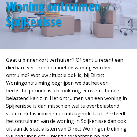
Woning ontruimen
Spijkenisse
Gaat u binnenkort verhuizen? Of bent u recent een
dierbare verloren en moet de woning worden
ontruimd? Wat uw situatie ook is, bij Direct
Woningontruiming begrijpen we dat het een
hectische periode is, die ook nog eens emotioneel
belastend kan zijn. Het ontruimen van een woning in
Spijkenisse is dan misschien wel te overbelastend
voor u. Het is immers een uitdagende taak. Besteedt
het ontruimen van de woning in Spijkenisse dan ook
uit aan de specialisten van Direct Woningontruiming.
Wij begrijpen dat u niet zit te wachten op het