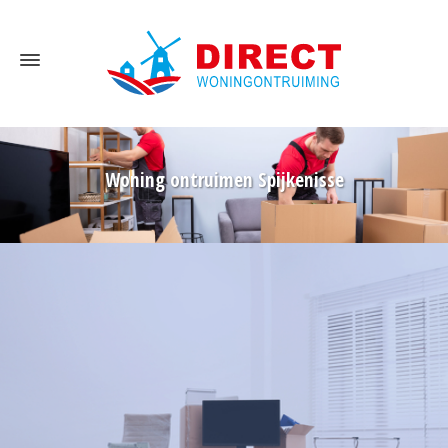
Woning ontruimen Spijkenisse