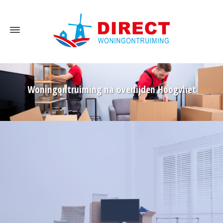
Woningontruiming na overlijden Hoogvliet