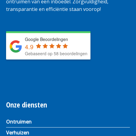
ontruimen van een inboedel. Zorgvuldigheid,
transparantie en efficiëntie staan voorop!
Google Beoordelingen
4.9
Gebaseerd op 58 beoordelingen
Onze diensten
Ontruimen
Verhuizen