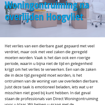
Woningontruiming na
overlijden Hoogvliet
Het verlies van een dierbare gaat gepaard met veel
verdriet, maar ook met veel zaken die geregeld
moeten worden. Vaak is het dan ook een roerige
periode, waarin u bijna niet de tijd en gelegenheid
krijgt om het verlies te verwerken. Een van de zaken
die in deze tijd geregeld moet worden, is het
ontruimen van de woning van uw overleden dierbare.
Juist deze taak is emotioneel beladen, iets wat u er
misschien niet goed bij kunt hebben. In dat geval
staan de professionals van Direct Woningontruiming
voor u klaar. Wij helpen u graag met de