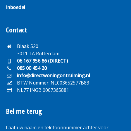
Inboedel
Contact
Blaak 520
3011 TA Rotterdam
06 167 956 86 (DIRECT)
085 00 454 20
info@directwoningontruiming.nl
BTW Nummer: NL003652577B83
NL77 INGB 0007365881
Bel me terug
Laat uw naam en telefoonnummer achter voor